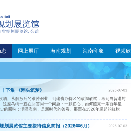
动态
网上展厅
海南规划
海南印象
视频欣
》丨下集 《潮头筑梦》
2026-07-03
吹响。从解放后的艰苦创业，到建省办特区的敢闯敢试，再到自贸港封
。这座岛屿一直在回答同一个问题：一颗初心，如何照亮一条百年征
历史的回响；潮涌海南，是新时代的答卷。那面在1926年竖起的红旗，
规划展览馆主要接待信息简报（2026年6月）
2026-07-03