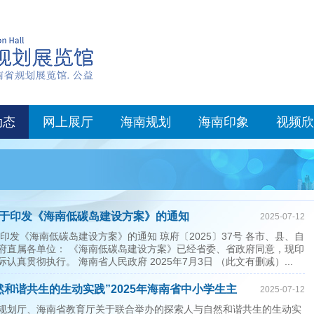
动态
网上展厅
海南规划
海南印象
视频欣
于印发《海南低碳岛建设方案》的通知
2025-07-12
印发《海南低碳岛建设方案》的通知 琼府〔2025〕37号 各市、县、自
府直属各单位： 《海南低碳岛建设方案》已经省委、省政府同意，现印
认真贯彻执行。 海南省人民政府 2025年7月3日 （此文有删减）...
然和谐共生的生动实践”2025年海南省中小学生主
2025-07-12
果的公示
规划厅、海南省教育厅关于联合举办的探索人与自然和谐共生的生动实