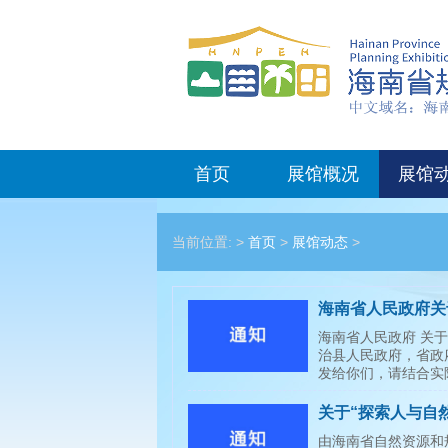
首页
展馆概况
展馆
当前位置: >
首页
>
展馆动态
>
海南省人民政府关
海南省人民政府 关于
治县人民政府，省政
发给你们，请结合实际
关于“探索人与自
题征文大赛评选结
由海南省自然资源和