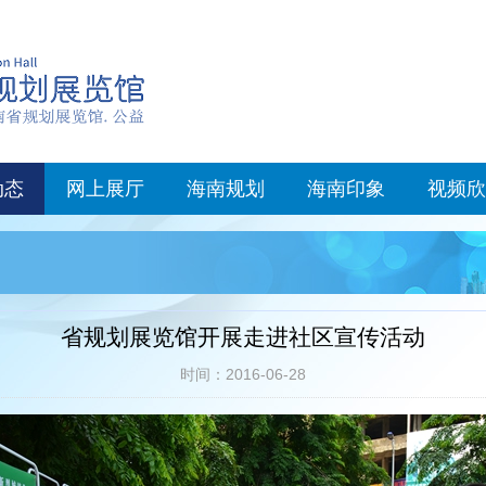
动态
网上展厅
海南规划
海南印象
视频欣
省规划展览馆开展走进社区宣传活动
时间：2016-06-28