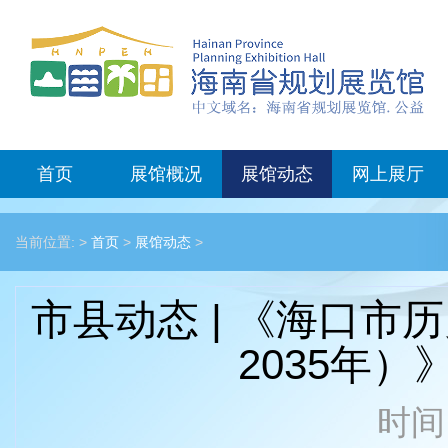
首页
展馆概况
展馆动态
网上展厅
当前位置: >
首页
>
展馆动态
>
市县动态 | 《海口市
2035年
时间：