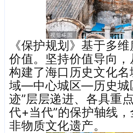
《保护规划》基于多维
价值。坚持价值导向，
构建了海口历史文化名
域—中心城区—历史城
迹”层层递进、各具重
代+当代”的保护轴线
非物质文化遗产。