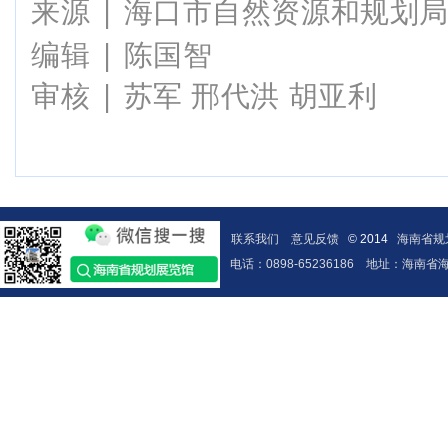
来源 | 海口市自然资源和规划
编辑 | 陈国智
审核 | 苏军 邢代洪 胡亚利
联系我们
意见反馈
© 2014
海南省规
电话：0898-65236186
地址：海南省