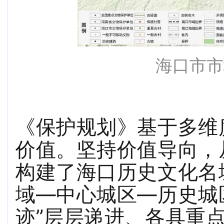
海口市市
《保护规划》基于多维
价值。坚持价值导向，
构建了海口历史文化名
域—中心城区—历史城
迹”层层递进、各具重