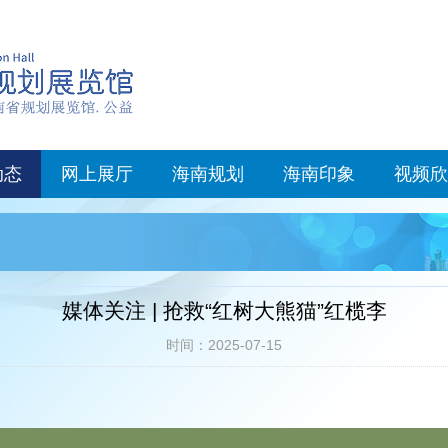
动态
网上展厅
海南规划
海南印象
视频欣
媒体关注 | 抢救“红树大熊猫”红榄李
时间：2025-07-15