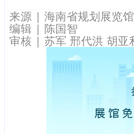
来源 |
海南省规划展览
编辑 | 陈国智
审核 |
苏军 邢代洪
胡亚