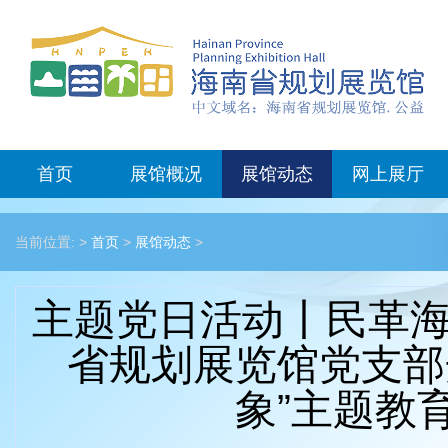
首页
展馆概况
展馆动态
网上展厅
当前位置: >
首页
>
展馆动态
>
主题党日活动丨民革
省规划展览馆党支部
象”主题教