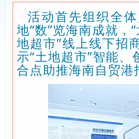
活动首先组织全体
地“数”览海南成就，
地超市”线上线下招
示“土地超市”智能
合点助推海南自贸港